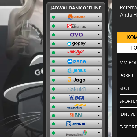
Referra
JADWAL BANK OFFLINE
Anda H
KOM
TO
MM BOL
POKER
SLOT
SPORTB
IDNLIVE
E-SPORT