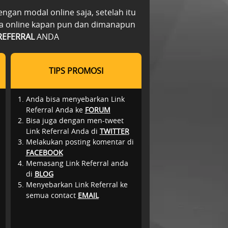
ngan modal online saja, setelah itu
ra online kapan pun dan dimanapun
REFERRAL
ANDA
TIPS PROMOSI
Anda bisa menyebarkan Link
Referral Anda ke
FORUM
Bisa juga dengan men-tweet
Link Referral Anda di
TWITTER
Melakukan posting komentar di
FACEBOOK
Memasang Link Referral anda
di
BLOG
Menyebarkan Link Referral ke
semua contact
EMAIL