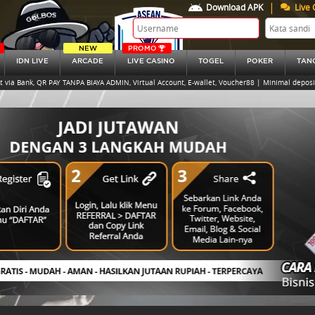
|
Download APK
Live 
NEW
PROMO
IDN LIVE
ARCADE
LIVE CASINO
TOGEL
POKER
TAN
ia Bank, QR PAY TANPA BIAYA ADMIN, Virtual Account, E-wallet, Voucher88 | Minimal dep