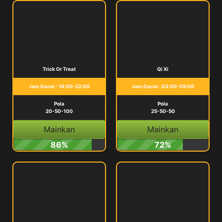
Trick Or Treat
Qi Xi
Jam Gacor : 16:00-22:00
Jam Gacor : 03:00-05:00
Pola
Pola
20-50-100
25-50-50
Mainkan
Mainkan
86%
72%