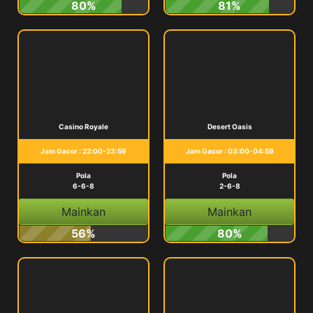
80%
81%
Casino Royale
Desert Oasis
Jam Gacor : 22:00-23:59
Jam Gacor : 03:00-04:59
Pola
Pola
6-6-8
2-6-8
Mainkan
Mainkan
56%
80%