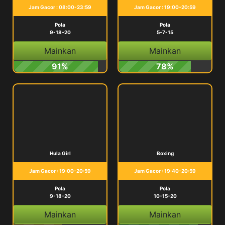
Jam Gacor : 08:00-23:59
Jam Gacor : 19:00-20:59
Pola
Pola
9-18-20
5-7-15
Mainkan
Mainkan
91%
78%
Hula Girl
Boxing
Jam Gacor : 19:00-20:59
Jam Gacor : 19:40-20:59
Pola
Pola
9-18-20
10-15-20
Mainkan
Mainkan