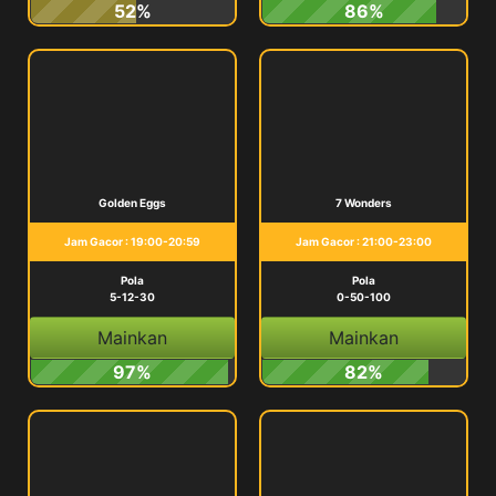
52%
86%
Golden Eggs
7 Wonders
Jam Gacor : 19:00-20:59
Jam Gacor : 21:00-23:00
Pola
Pola
5-12-30
0-50-100
Mainkan
Mainkan
97%
82%