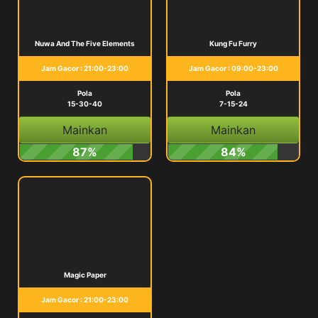
Nuwa And The Five Elements
Kung Fu Furry
Jam Gacor : 21:00-23:00
Jam Gacor : 09:00-23:00
Pola
Pola
15-30-40
7-15-24
Mainkan
Mainkan
87%
84%
Magic Paper
Jam Gacor : 21:00-23:00