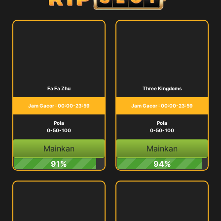
Fa Fa Zhu
Three Kingdoms
Jam Gacor : 00:00-23:59
Jam Gacor : 00:00-23:59
Pola
Pola
0-50-100
0-50-100
Mainkan
Mainkan
91%
94%