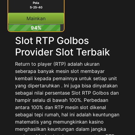
Pola
5-25-40
Mainkan
94%
Slot RTP Golbos
Provider Slot Terbaik
Return to player (RTP) adalah ukuran
seberapa banyak mesin slot membayar
kembali kepada pemainnya untuk setiap unit
yang dipertaruhkan . Ini juga bisa dinyatakan
sebagai nilai persentase Slot RTP Golbos dan
hampir selalu di bawah 100%. Perbedaan
antara 100% dan RTP mesin slot dikenal
sebagai tepi rumah, hal ini adalah keuntungan
matematis yang memungkinkan kasino
menghasilkan keuntungan dalam jangka