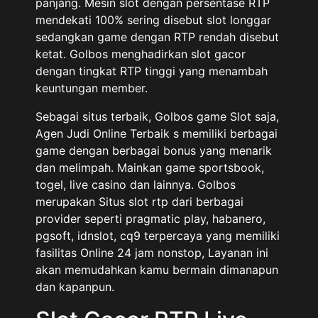
panjang. Mesin slot dengan persentase RTP
mendekati 100% sering disebut slot longgar
sedangkan game dengan RTP rendah disebut
ketat. Golbos menghadirkan slot gacor
dengan tingkat RTP tinggi yang menambah
keuntungan member.
Sebagai situs terbaik, Golbos game Slot saja,
Agen Judi Online Terbaik s memiliki berbagai
game dengan berbagai bonus yang menarik
dan melimpah. Mainkan game sportsbook,
togel, live casino dan lainnya. Golbos
merupakan Situs slot rtp dari berbagai
provider seperti pragmatic play, habanero,
pgsoft, idnslot, cq9 terpercaya yang memiliki
fasilitas Online 24 jam nonstop, Layanan ini
akan memudahkan kamu bermain dimanapun
dan kapanpun.