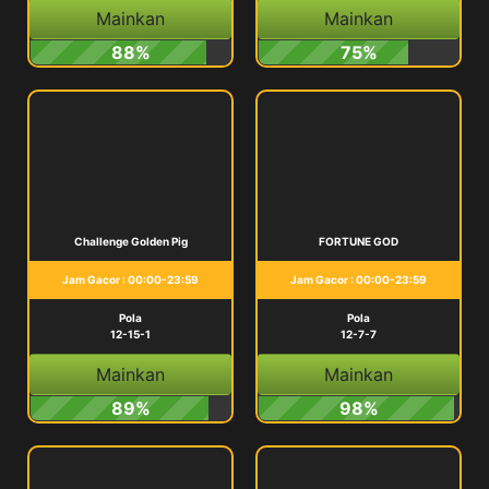
Mainkan
Mainkan
88%
75%
Challenge Golden Pig
FORTUNE GOD
Jam Gacor : 00:00-23:59
Jam Gacor : 00:00-23:59
Pola
Pola
12-15-1
12-7-7
Mainkan
Mainkan
89%
98%