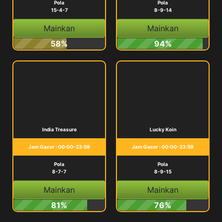
Pola
Pola
15-4-7
8-9-14
Mainkan
Mainkan
58%
94%
India Treasure
Lucky Koin
Jam Gacor : 00:00-23:59
Jam Gacor : 00:00-23:59
Pola
Pola
8-7-7
8-9-15
Mainkan
Mainkan
81%
76%