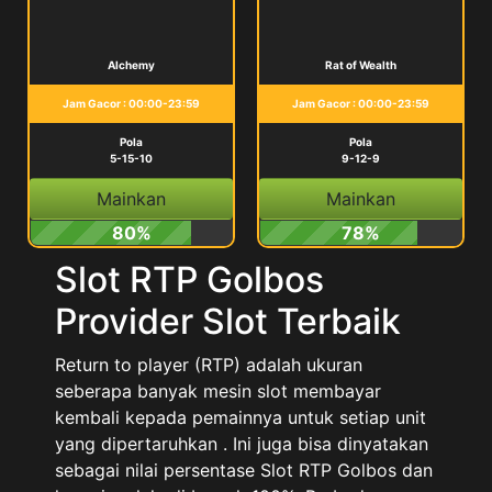
Alchemy
Rat of Wealth
Jam Gacor : 00:00-23:59
Jam Gacor : 00:00-23:59
Pola
Pola
5-15-10
9-12-9
Mainkan
Mainkan
80%
78%
Slot RTP Golbos
Provider Slot Terbaik
Return to player (RTP) adalah ukuran
seberapa banyak mesin slot membayar
kembali kepada pemainnya untuk setiap unit
yang dipertaruhkan . Ini juga bisa dinyatakan
sebagai nilai persentase Slot RTP Golbos dan