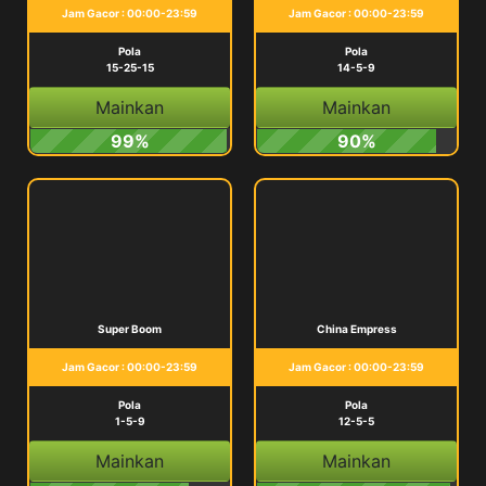
Jam Gacor : 00:00-23:59
Jam Gacor : 00:00-23:59
Pola
Pola
15-25-15
14-5-9
Mainkan
Mainkan
99%
90%
Super Boom
China Empress
Jam Gacor : 00:00-23:59
Jam Gacor : 00:00-23:59
Pola
Pola
1-5-9
12-5-5
Mainkan
Mainkan