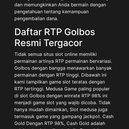
dan memungkinkan Anda bermain dengan
pengetahuan tentang kemampuan
pengembalian dana.
Daftar RTP Golbos
Resmi Tergacor
Tidak semua situs slot online memiliki
permainan artinya RTP permainan bervariasi.
Golbos dengan bangga menawarkan banyak
permainan dengan RTP tinggi. Dibawah ini
kami tampilkan game slot teratas dengan
RTP tertinggi. Medusa Game paling populer
di slot Golbos dengan winrate RTP 98% ini
menjadi game slot yang wajib dicoba. Tidak
hanya mudah dimainkan, Slot medusa juga
termasuk game yang gampang jackpot. Cash
Gold Dengan RTP 98%, Cash Gold adalah