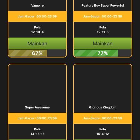
Vampire
Feature Buy Super Powerful
Jam Gacor : 00:00-23:59
Jam Gacor : 00:00-23:59
Pola
Pola
12-10-4
12-11-5
Mainkan
Mainkan
67%
77%
Super Awesome
Glorious Kingdom
Jam Gacor : 00:00-23:59
Jam Gacor : 00:00-23:59
Pola
Pola
14-15-15
15-4-12