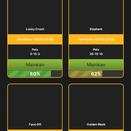
Lucky Crush
Elephant
Jam Gacor : 00:00-23:59
Jam Gacor : 00:00-23:59
Pola
Pola
5-15-2
25-15-15
Mainkan
Mainkan
80%
62%
Face Off
Golden Week